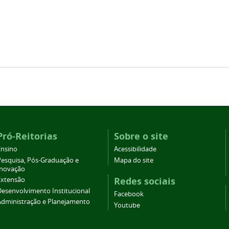
Pró-Reitorias
Sobre o site
Ensino
Acessibilidade
Pesquisa, Pós-Graduação e
Mapa do site
Inovação
Redes sociais
Extensão
Desenvolvimento Institucional
Facebook
Administração e Planejamento
Youtube