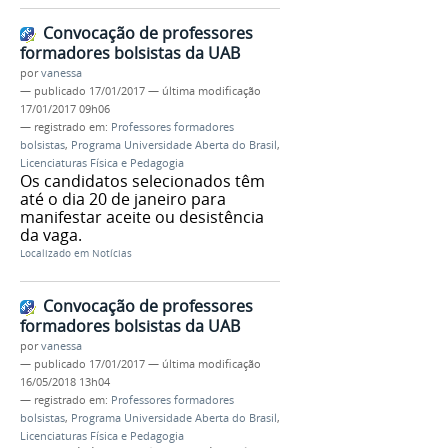
Convocação de professores
formadores bolsistas da UAB
por
vanessa
—
publicado
17/01/2017
—
última modificação
17/01/2017 09h06
— registrado em:
Professores formadores
bolsistas
,
Programa Universidade Aberta do Brasil
,
Licenciaturas Física e Pedagogia
Os candidatos selecionados têm
até o dia 20 de janeiro para
manifestar aceite ou desistência
da vaga.
Localizado em
Notícias
Convocação de professores
formadores bolsistas da UAB
por
vanessa
—
publicado
17/01/2017
—
última modificação
16/05/2018 13h04
— registrado em:
Professores formadores
bolsistas
,
Programa Universidade Aberta do Brasil
,
Licenciaturas Física e Pedagogia