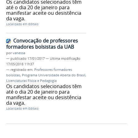
Os candidatos selecionados têm
até o dia 20 de janeiro para
manifestar aceite ou desistência
da vaga.
Localizado em
Editais
Convocação de professores
formadores bolsistas da UAB
por
vanessa
—
publicado
17/01/2017
—
última modificação
17/05/2018 11h37
— registrado em:
Professores formadores
bolsistas
,
Programa Universidade Aberta do Brasil
,
Licenciaturas Física e Pedagogia
Os candidatos selecionados têm
até o dia 20 de janeiro para
manifestar aceite ou desistência
da vaga.
Localizado em
Editais