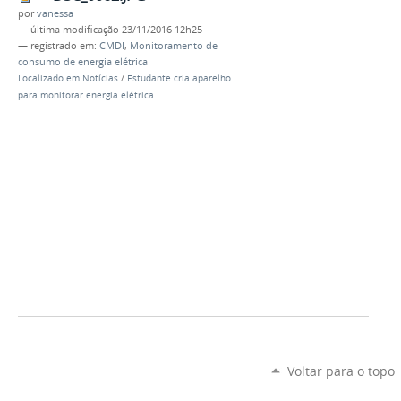
por
vanessa
—
última modificação
23/11/2016 12h25
— registrado em:
CMDI
,
Monitoramento de
consumo de energia elétrica
Localizado em
Notícias
/
Estudante cria aparelho
para monitorar energia elétrica
Voltar para o topo