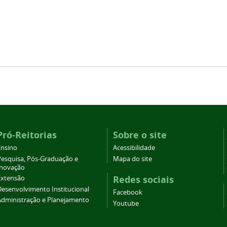
Pró-Reitorias
Sobre o site
Ensino
Acessibilidade
Pesquisa, Pós-Graduação e
Mapa do site
Inovação
Redes sociais
Extensão
Desenvolvimento Institucional
Facebook
Administração e Planejamento
Youtube