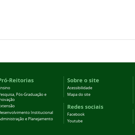
Pró-Reitorias
Sobre o site
Ensino
Acessibilidade
Pesquisa, Pós-Graduação e
Mapa do site
Inovação
Redes sociais
Extensão
Desenvolvimento Institucional
Facebook
Administração e Planejamento
Youtube