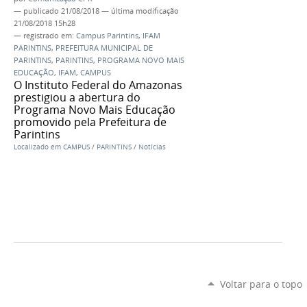
—
publicado
21/08/2018
—
última modificação
21/08/2018 15h28
— registrado em:
Campus Parintins
,
IFAM
PARINTINS
,
PREFEITURA MUNICIPAL DE
PARINTINS
,
PARINTINS
,
PROGRAMA NOVO MAIS
EDUCAÇÃO
,
IFAM
,
CAMPUS
O Instituto Federal do Amazonas
prestigiou a abertura do
Programa Novo Mais Educação
promovido pela Prefeitura de
Parintins
Localizado em
CAMPUS
/
PARINTINS
/
Notícias
Voltar para o topo