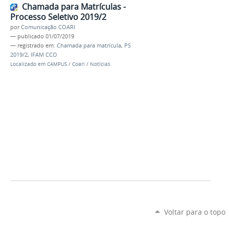
Chamada para Matrículas -
Processo Seletivo 2019/2
por
Comunicação COARI
—
publicado
01/07/2019
— registrado em:
Chamada para matrícula
,
PS
2019/2
,
IFAM CCO
Localizado em
CAMPUS
/
Coari
/
Notícias
Voltar para o topo