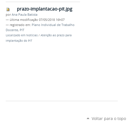
prazo-implantacao-pit.jpg
por
Ana Paula Batista
—
última modificação
07/05/2018 16h07
— registrado em:
Plano Individual de Trabalho
Docente
,
PIT
Localizado em
Notícias
/
Atenção ao prazo para
implantação do PIT
Voltar para o topo