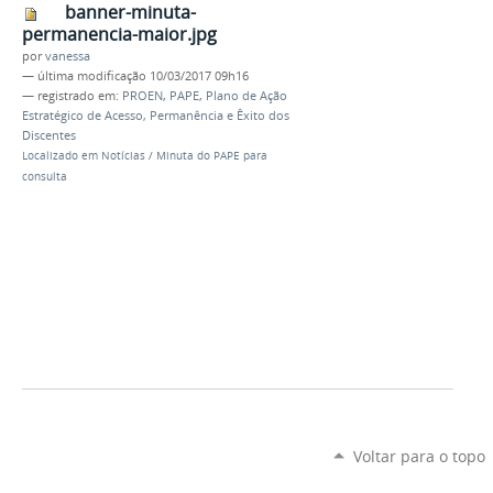
banner-minuta-
permanencia-maior.jpg
por
vanessa
—
última modificação
10/03/2017 09h16
— registrado em:
PROEN
,
PAPE
,
Plano de Ação
Estratégico de Acesso, Permanência e Êxito dos
Discentes
Localizado em
Notícias
/
Minuta do PAPE para
consulta
Voltar para o topo