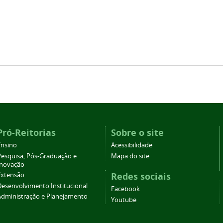
Pró-Reitorias
Sobre o site
Ensino
Acessibilidade
Pesquisa, Pós-Graduação e
Mapa do site
Inovação
Redes sociais
Extensão
Desenvolvimento Institucional
Facebook
Administração e Planejamento
Youtube