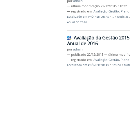
por
admin
—
última modificação
22/12/2015 11h22
— registrado em:
Avaliação Gestão
,
Plano
Localizado em
PRÓ-REITORIAS
/
…
/
Notícias
Anual de 2016
Avaliação da Gestão 201
Anual de 2016
por
admin
—
publicado
22/12/2015
—
última modifi
— registrado em:
Avaliação Gestão
,
Plano
Localizado em
PRÓ-REITORIAS
/
Ensino
/
Notí