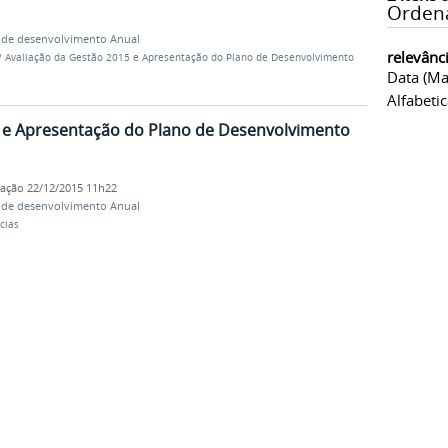
Orden
 de desenvolvimento Anual
relevânc
/
Avaliação da Gestão 2015 e Apresentação do Plano de Desenvolvimento
Data (ma
Alfabeti
5 e Apresentação do Plano de Desenvolvimento
cação
22/12/2015 11h22
 de desenvolvimento Anual
cias