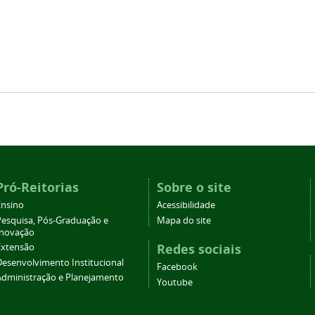
Pró-Reitorias
Sobre o site
Ensino
Acessibilidade
Pesquisa, Pós-Graduação e
Mapa do site
Inovação
Redes sociais
Extensão
Desenvolvimento Institucional
Facebook
Administração e Planejamento
Youtube