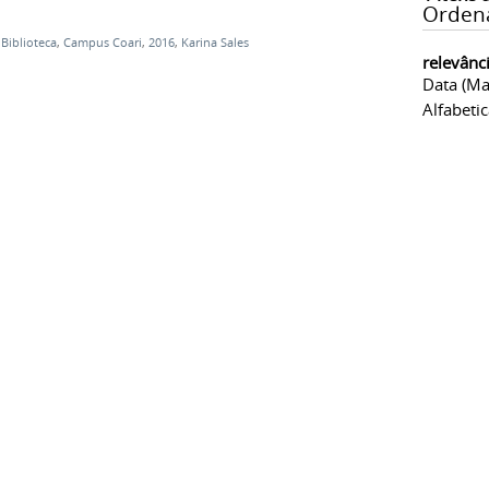
Orden
,
Biblioteca
,
Campus Coari
,
2016
,
Karina Sales
relevânc
Data (ma
Alfabeti