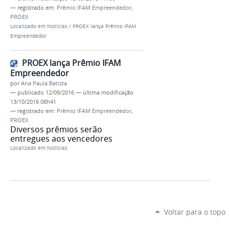
— registrado em:
Prêmio IFAM Empreendedor
,
PROEX
Localizado em
Notícias
/
PROEX lança Prêmio IFAM
Empreendedor
PROEX lança Prêmio IFAM
Empreendedor
por
Ana Paula Batista
—
publicado
12/09/2016
—
última modificação
13/10/2016 08h41
— registrado em:
Prêmio IFAM Empreendedor
,
PROEX
Diversos prêmios serão
entregues aos vencedores
Localizado em
Notícias
Voltar para o topo