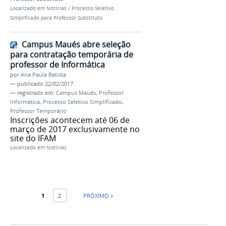
Localizado em
Notícias
/
Processo Seletivo
Simplificado para Professor Substituto
Campus Maués abre seleção
para contratação temporária de
professor de Informática
por
Ana Paula Batista
—
publicado
22/02/2017
— registrado em:
Campus Maués
,
Professor
Informática
,
Processo Seletivo Simplificado
,
Professor Temporário
Inscrições acontecem até 06 de
março de 2017 exclusivamente no
site do IFAM
Localizado em
Notícias
1
2
PRÓXIMO »