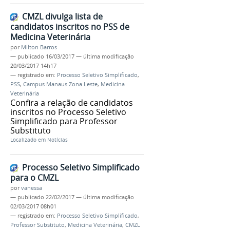
CMZL divulga lista de
candidatos inscritos no PSS de
Medicina Veterinária
por
Milton Barros
—
publicado
16/03/2017
—
última modificação
20/03/2017 14h17
— registrado em:
Processo Seletivo Simplificado
,
PSS
,
Campus Manaus Zona Leste
,
Medicina
Veterinária
Confira a relação de candidatos
inscritos no Processo Seletivo
Simplificado para Professor
Substituto
Localizado em
Notícias
Processo Seletivo Simplificado
para o CMZL
por
vanessa
—
publicado
22/02/2017
—
última modificação
02/03/2017 08h01
— registrado em:
Processo Seletivo Simplificado
,
Professor Substituto
,
Medicina Veterinária
,
CMZL