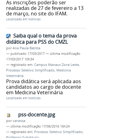
As inscrições poderão ser
realizadas de 27 de fevereiro a 13
de março, no site do IFAM.
Localizado em
Notícias
Saiba qual o tema da prova
didática para PSS do CMZL
por
Ana Paula Batista
—
publicado
17/03/2017
—
última modificação
17/03/2017 10h34
— registrado em:
Campus Manaus Zona Leste
,
Processo Seletivo Simplificado
,
Medicina
Veterinária
Prova didática será aplicada aos
candidatos ao cargo de docente
em Medicina Veterinária
Localizado em
Notícias
pss-docente.jpg
por
vanessa
—
última modificação
17/06/2016 16h24
— registrado em:
Processo Seletivo Simplificado
,
Professor Substituto