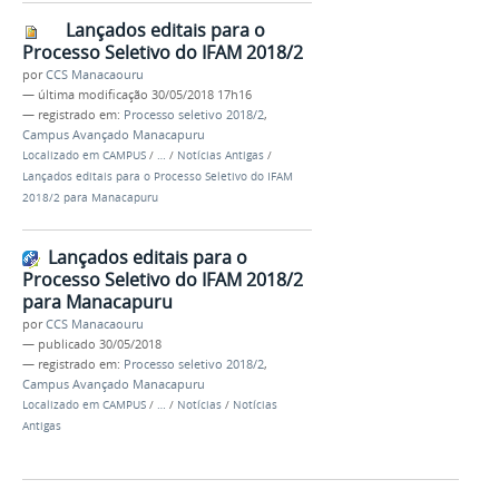
Lançados editais para o
Processo Seletivo do IFAM 2018/2
por
CCS Manacaouru
—
última modificação
30/05/2018 17h16
— registrado em:
Processo seletivo 2018/2
,
Campus Avançado Manacapuru
Localizado em
CAMPUS
/
…
/
Notícias Antigas
/
Lançados editais para o Processo Seletivo do IFAM
2018/2 para Manacapuru
Lançados editais para o
Processo Seletivo do IFAM 2018/2
para Manacapuru
por
CCS Manacaouru
—
publicado
30/05/2018
— registrado em:
Processo seletivo 2018/2
,
Campus Avançado Manacapuru
Localizado em
CAMPUS
/
…
/
Notícias
/
Notícias
Antigas