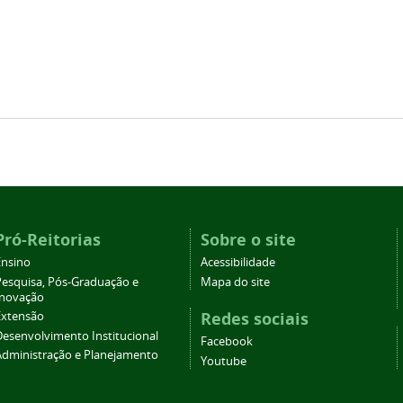
Pró-Reitorias
Sobre o site
Ensino
Acessibilidade
Pesquisa, Pós-Graduação e
Mapa do site
Inovação
Redes sociais
Extensão
Desenvolvimento Institucional
Facebook
Administração e Planejamento
Youtube