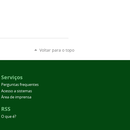
Voltar para o topo
Serviços
Perguntas frequentes
Acesso a sistemas
Área de imprensa
RSS
O que é?