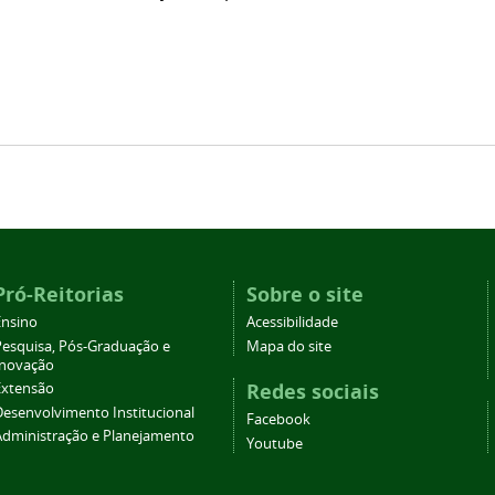
Pró-Reitorias
Sobre o site
Ensino
Acessibilidade
Pesquisa, Pós-Graduação e
Mapa do site
Inovação
Redes sociais
Extensão
Desenvolvimento Institucional
Facebook
Administração e Planejamento
Youtube