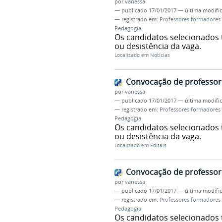
por
vanessa
—
publicado
17/01/2017
—
última modifi
— registrado em:
Professores formadores 
Pedagogia
Os candidatos selecionados t
ou desistência da vaga.
Localizado em
Notícias
Convocação de professor
por
vanessa
—
publicado
17/01/2017
—
última modifi
— registrado em:
Professores formadores 
Pedagogia
Os candidatos selecionados t
ou desistência da vaga.
Localizado em
Editais
Convocação de professor
por
vanessa
—
publicado
17/01/2017
—
última modifi
— registrado em:
Professores formadores 
Pedagogia
Os candidatos selecionados t