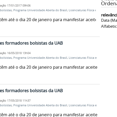
Orden
cação
17/01/2017 09h06
bolsistas
,
Programa Universidade Aberta do Brasil
,
Licenciaturas Física e
relevânc
êm até o dia 20 de janeiro para manifestar aceite
Data (ma
Alfabeti
es formadores bolsistas da UAB
cação
16/05/2018 13h04
bolsistas
,
Programa Universidade Aberta do Brasil
,
Licenciaturas Física e
êm até o dia 20 de janeiro para manifestar aceite
es formadores bolsistas da UAB
cação
17/05/2018 11h37
bolsistas
,
Programa Universidade Aberta do Brasil
,
Licenciaturas Física e
êm até o dia 20 de janeiro para manifestar aceite