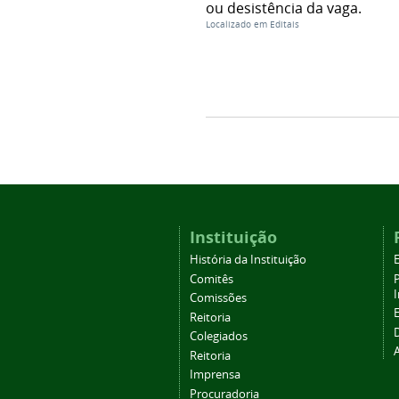
ou desistência da vaga.
Localizado em
Editais
Instituição
História da Instituição
Comitês
Comissões
Reitoria
Colegiados
Reitoria
Imprensa
Procuradoria