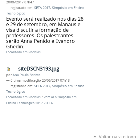
20/06/2017 07h47
— registrado em:
SETA 2017
,
Simpósio em Ensino
Tecnológico
Evento será realizado nos dias 28
e 29 de setembro, em Manaus e
visa discutir a formação de
professores. Os palestrantes
serão Anna Penido e Evandro
Ghedin.
Localizado em
Notícias
siteDSCN3193.jpg
por
Ana Paula Batista
—
última modificação
20/06/2017 07h18
— registrado em:
SETA 2017
,
Simpósio em Ensino
Tecnológico
Localizado em
Notícias
/
Vem aí o Simpósio em
Ensino Tecnológico 2017 - SETA
Voltar para o topo