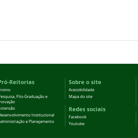
Pró-Reitorias
Sobre o site
Ensino
Acessibilidade
Pesquisa, Pós-Graduação e
Mapa do site
Inovação
Redes sociais
Extensão
Desenvolvimento Institucional
Facebook
Administração e Planejamento
Youtube