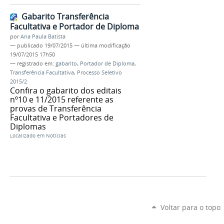
Gabarito Transferência
Facultativa e Portador de Diploma
por
Ana Paula Batista
—
publicado
19/07/2015
—
última modificação
19/07/2015 17h50
— registrado em:
gabarito
,
Portador de Diploma
,
Transferência Facultativa
,
Processo Seletivo
2015/2
Confira o gabarito dos editais
nº10 e 11/2015 referente as
provas de Transferência
Facultativa e Portadores de
Diplomas
Localizado em
Notícias
Voltar para o topo