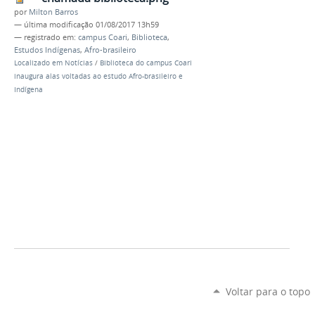
por
Milton Barros
—
última modificação
01/08/2017 13h59
— registrado em:
campus Coari
,
Biblioteca
,
Estudos Indígenas
,
Afro-brasileiro
Localizado em
Notícias
/
Biblioteca do campus Coari
inaugura alas voltadas ao estudo Afro-brasileiro e
Indígena
Voltar para o topo