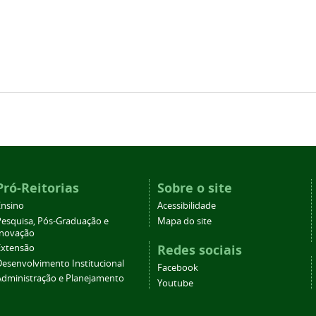
Pró-Reitorias
Sobre o site
Ensino
Acessibilidade
Pesquisa, Pós-Graduação e
Mapa do site
Inovação
Redes sociais
Extensão
Desenvolvimento Institucional
Facebook
Administração e Planejamento
Youtube