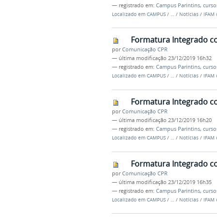
— registrado em:
Campus Parintins
,
curso
Localizado em
CAMPUS
/
…
/
Notícias
/
IFAM 
Formatura Integrado c
por
Comunicação CPR
—
última modificação
23/12/2019 16h32
— registrado em:
Campus Parintins
,
curso
Localizado em
CAMPUS
/
…
/
Notícias
/
IFAM 
Formatura Integrado c
por
Comunicação CPR
—
última modificação
23/12/2019 16h20
— registrado em:
Campus Parintins
,
curso
Localizado em
CAMPUS
/
…
/
Notícias
/
IFAM 
Formatura Integrado c
por
Comunicação CPR
—
última modificação
23/12/2019 16h35
— registrado em:
Campus Parintins
,
curso
Localizado em
CAMPUS
/
…
/
Notícias
/
IFAM 