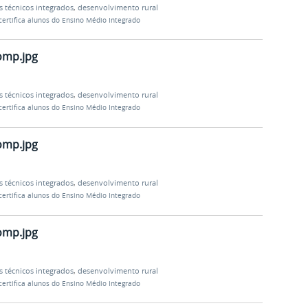
s técnicos integrados
,
desenvolvimento rural
certifica alunos do Ensino Médio Integrado
omp.jpg
s técnicos integrados
,
desenvolvimento rural
certifica alunos do Ensino Médio Integrado
omp.jpg
s técnicos integrados
,
desenvolvimento rural
certifica alunos do Ensino Médio Integrado
omp.jpg
s técnicos integrados
,
desenvolvimento rural
certifica alunos do Ensino Médio Integrado