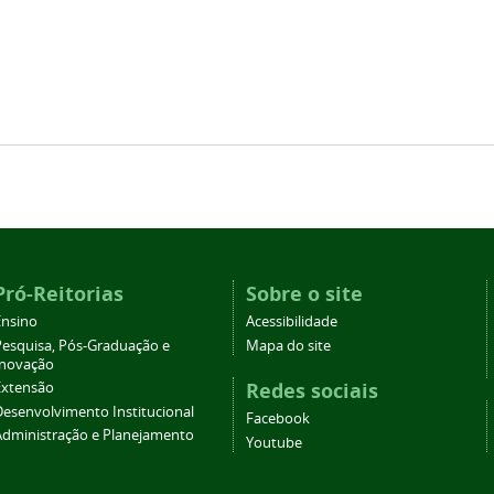
Pró-Reitorias
Sobre o site
Ensino
Acessibilidade
Pesquisa, Pós-Graduação e
Mapa do site
Inovação
Redes sociais
Extensão
Desenvolvimento Institucional
Facebook
Administração e Planejamento
Youtube