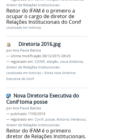
diretor de Relações Institucionais
Reitor do IFAM é o primeiro a
ocupar o cargo de diretor de
Relações Institucionais do Conif
Localizado em
Notícias
Diretoria 2016.jpg
por
Ana Paula Batista
—
última modificação
08/12/2015 20h25
— registrado em:
CONIF
,
eleição
,
nova diretoria
,
diretor de Relações Institucionais
Localizado em
Notícias
/
Eleita nova Diretoria
Executiva do Conif
Nova Diretoria Executiva do
Conif toma posse
por
Ana Paula Batista
—
publicado
17/02/2016
— registrado em:
Conif
,
posse
,
Antonio Venâncio
,
diretor de Relações Institucionais
Reitor do IFAM é o primeiro
diretor de Relações Institucionais.