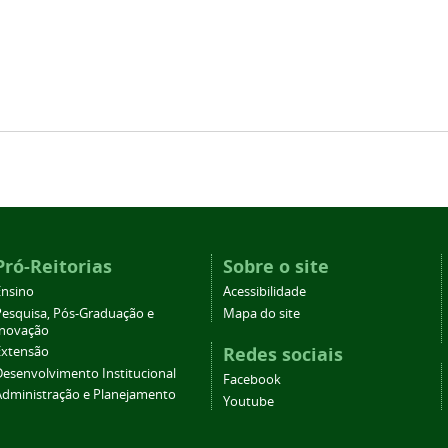
Pró-Reitorias
Sobre o site
Ensino
Acessibilidade
Pesquisa, Pós-Graduação e
Mapa do site
Inovação
Redes sociais
Extensão
Desenvolvimento Institucional
Facebook
Administração e Planejamento
Youtube