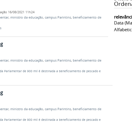
Orden
cação
16/08/2021 11h24
relevânc
entar
,
ministro da educação
,
campus Parintins
,
beneficiamento de
Data (ma
s
Alfabeti
pg
entar
,
ministro da educação
,
campus Parintins
,
beneficiamento de
a Parlamentar de 900 mil é destinada a beneficiamento de pescado e
pg
entar
,
ministro da educação
,
campus Parintins
,
beneficiamento de
a Parlamentar de 900 mil é destinada a beneficiamento de pescado e