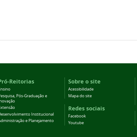
Pró-Reitorias
Sobre o site
Ensino
Acessibilidade
Pesquisa, Pós-Graduação e
Mapa do site
Inovação
Redes sociais
Extensão
Desenvolvimento Institucional
Facebook
Administração e Planejamento
Youtube