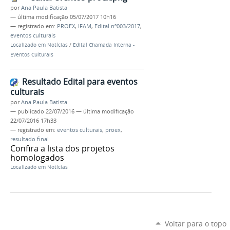
por
Ana Paula Batista
—
última modificação
05/07/2017 10h16
— registrado em:
PROEX
,
IFAM
,
Edital nº003/2017
,
eventos culturais
Localizado em
Notícias
/
Edital Chamada Interna -
Eventos Culturais
Resultado Edital para eventos
culturais
por
Ana Paula Batista
—
publicado
22/07/2016
—
última modificação
22/07/2016 17h33
— registrado em:
eventos culturais
,
proex
,
resultado final
Confira a lista dos projetos
homologados
Localizado em
Notícias
Voltar para o topo