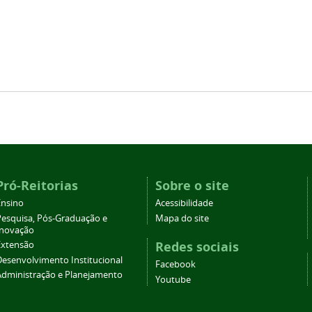
Pró-Reitorias
Sobre o site
Ensino
Acessibilidade
Pesquisa, Pós-Graduação e
Mapa do site
Inovação
Redes sociais
Extensão
Desenvolvimento Institucional
Facebook
Administração e Planejamento
Youtube