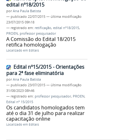
edital nº18/2015
por
Ana Paula Batista
—
publicado
22/07/2015
—
última modificação
23/07/2015 09h18
— registrado em:
retificação
,
edital nº18/2015
,
PROEN
,
professor pesquisador
A Comissão do Edital 18/2015
retifica homologação
Localizado em
Editais
Edital nº15/2015 - Orientações
para 2ª fase eliminatória
por
Ana Paula Batista
—
publicado
23/07/2015
—
última modificação
31/08/2023 08h46
— registrado em:
professor pesquisador
,
PROEN
,
Edital nº 15/2015
Os candidatos homologados tem
até o dia 31 de julho para realizar
capacitação online
Localizado em
Editais