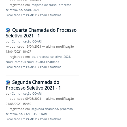
— registrado em:
reopcao de curso
,
processo
seletivo
,
ps
,
coari
,
2021
Localizado em
CAMPUS
/
Coari
/
Notícias
Quarta Chamada do Processo
Seletivo 2021 - 1
por
Comunicação COARI
—
publicado
13/04/2021
—
última modificação
13/04/2021 10h27
— registrado em:
ps
,
processo seletivo
,
2021
,
coari
,
campus coari
,
quarta chamada
Localizado em
CAMPUS
/
Coari
/
Notícias
Segunda Chamada do
Processo Seletivo 2021 - 1
por
Comunicação COARI
—
publicado
09/03/2021
—
última modificação
24/03/2021 15h30
— registrado em:
segunda chamada
,
processo
seletivo
,
ps
,
CAMPUS COARI
Localizado em
CAMPUS
/
Coari
/
Notícias