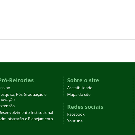
Pró-Reitorias
Sobre o site
Ensino
Acessibilidade
Pesquisa, Pós-Graduação e
Mapa do site
Inovação
Redes sociais
Extensão
Desenvolvimento Institucional
Facebook
Administração e Planejamento
Youtube