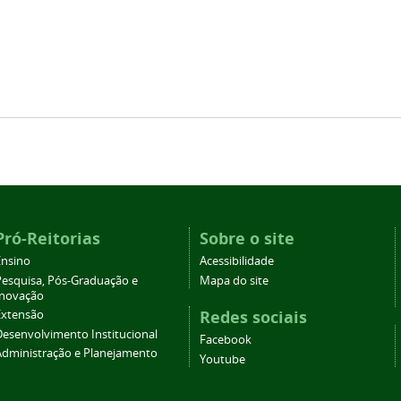
Pró-Reitorias
Sobre o site
Ensino
Acessibilidade
Pesquisa, Pós-Graduação e
Mapa do site
Inovação
Redes sociais
Extensão
Desenvolvimento Institucional
Facebook
Administração e Planejamento
Youtube