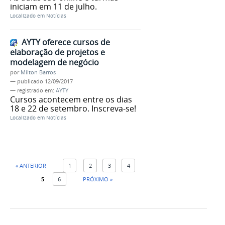
iniciam em 11 de julho.
Localizado em
Notícias
AYTY oferece cursos de
elaboração de projetos e
modelagem de negócio
por
Milton Barros
—
publicado
12/09/2017
— registrado em:
AYTY
Cursos acontecem entre os dias
18 e 22 de setembro. Inscreva-se!
Localizado em
Notícias
« ANTERIOR
1
2
3
4
5
6
PRÓXIMO »