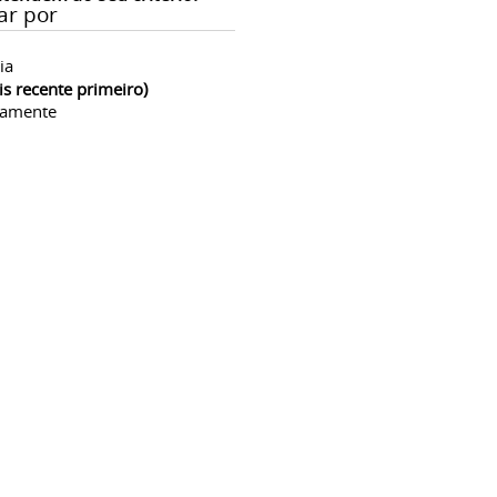
ar por
ia
is recente primeiro)
camente