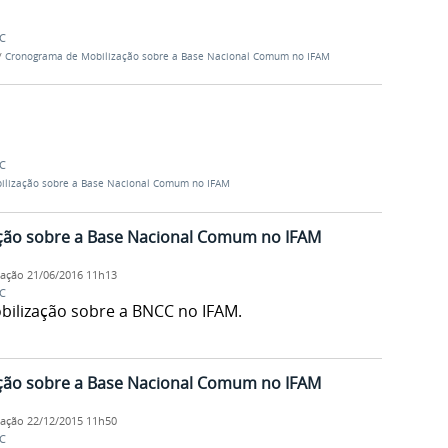
C
/
Cronograma de Mobilização sobre a Base Nacional Comum no IFAM
C
ilização sobre a Base Nacional Comum no IFAM
ão sobre a Base Nacional Comum no IFAM
cação
21/06/2016 11h13
C
bilização sobre a BNCC no IFAM.
ão sobre a Base Nacional Comum no IFAM
cação
22/12/2015 11h50
C