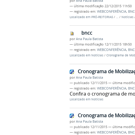
por
Ana Paula Batista
—
última modificação
22/12/2015 11h50
— registrado em:
WEBCONFERÊNCIA
,
BNC
Localizado em
PRÓ-REITORIAS
/
…
/
Notícias
bncc
por
Ana Paula Batista
—
última modificação
12/11/2015 18h50
— registrado em:
WEBCONFERÊNCIA
,
BNC
Localizado em
Notícias
/
Cronograma de Mob
Cronograma de Mobilizaç
por
Ana Paula Batista
—
publicado
12/11/2015
—
última modifi
— registrado em:
WEBCONFERÊNCIA
,
BNC
Confira o cronograma de mo
Localizado em
Notícias
Cronograma de Mobilizaç
por
Ana Paula Batista
—
publicado
12/11/2015
—
última modifi
— registrado em:
WEBCONFERÊNCIA
,
BNC