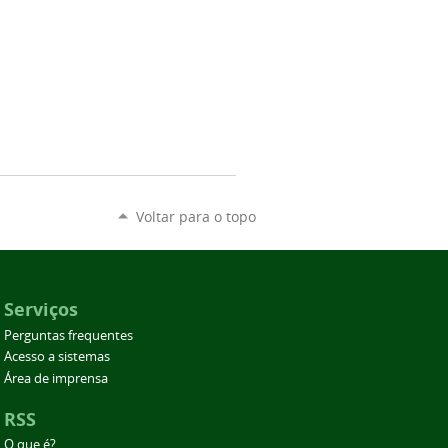
Voltar para o topo
Serviços
Perguntas frequentes
Acesso a sistemas
Área de imprensa
RSS
O que é?