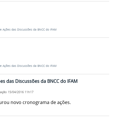
e Ações das Discussões da BNCC do IFAM
e Ações das Discussões da BNCC do IFAM
es das Discussões da BNCC do IFAM
cação
15/04/2016 11h17
turou novo cronograma de ações.