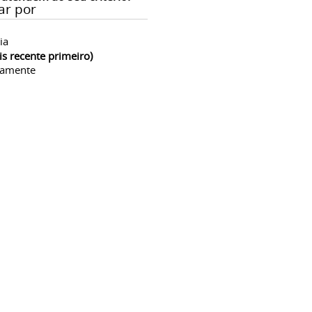
ar por
ia
is recente primeiro)
camente