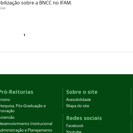
bilização sobre a BNCC no IFAM.
cias
1
Pró-Reitorias
Sobre o site
Ensino
Acessibilidade
Pesquisa, Pós-Graduação e
Mapa do site
Inovação
Redes sociais
Extensão
Desenvolvimento Institucional
Facebook
Administração e Planejamento
Youtube