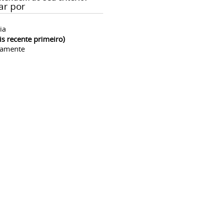
ar por
ia
is recente primeiro)
camente