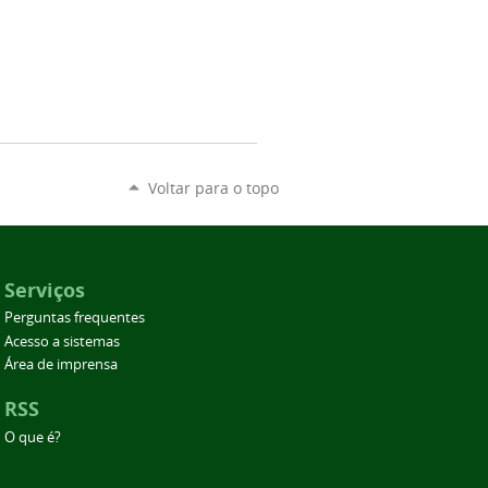
Voltar para o topo
Serviços
Perguntas frequentes
Acesso a sistemas
Área de imprensa
RSS
O que é?