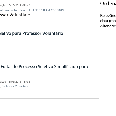
Orden
cação
10/10/2019 09h41
ofessor Voluntário
,
Edital Nº 07
,
IFAM CCO 2019
essor Voluntário
Relevânc
data (ma
Alfabeti
letivo para Professor Voluntário
dital do Processo Seletivo Simplificado para
cação
16/08/2016 13h38
,
Professor Voluntário