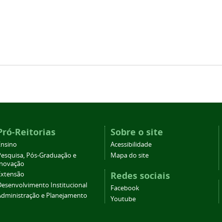
Pró-Reitorias
Sobre o site
Ensino
Acessibilidade
Pesquisa, Pós-Graduação e
Mapa do site
Inovação
Redes sociais
Extensão
Desenvolvimento Institucional
Facebook
Administração e Planejamento
Youtube