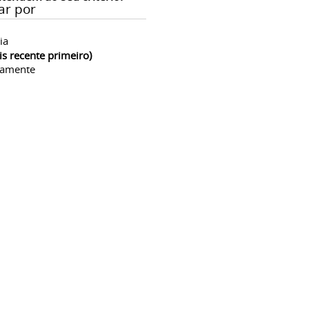
ar por
ia
is recente primeiro)
camente