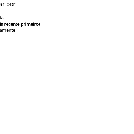
ar por
ia
is recente primeiro)
camente