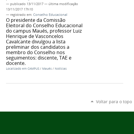
—
publicado
13/11/2017
—
última modificação
13/11/2017 17h10
— registrado em:
Conselho Educacional
O presidente da Comissão
Eleitoral do Conselho Educacional
do campus Maués, professor Luiz
Henrique de Vasconcelos
Cavalcante divulgou a lista
preliminar dos candidatos a
membro do Conselho nos
seguimentos: discente, TAE e
docente.
Localizado em
CAMPUS
/
Maués
/
Notícias
Voltar para o topo