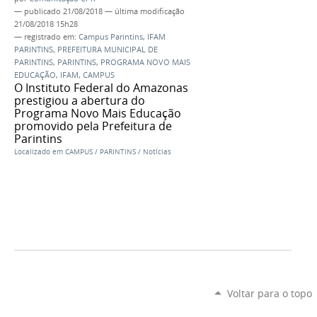
—
publicado
21/08/2018
—
última modificação
21/08/2018 15h28
— registrado em:
Campus Parintins
,
IFAM
PARINTINS
,
PREFEITURA MUNICIPAL DE
PARINTINS
,
PARINTINS
,
PROGRAMA NOVO MAIS
EDUCAÇÃO
,
IFAM
,
CAMPUS
O Instituto Federal do Amazonas
prestigiou a abertura do
Programa Novo Mais Educação
promovido pela Prefeitura de
Parintins
Localizado em
CAMPUS
/
PARINTINS
/
Notícias
Voltar para o topo