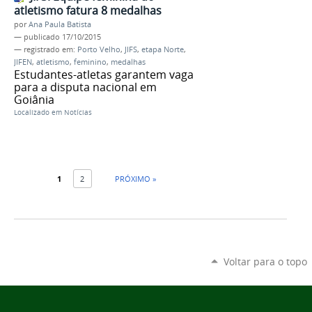
atletismo fatura 8 medalhas
por
Ana Paula Batista
—
publicado
17/10/2015
— registrado em:
Porto Velho
,
JIFS
,
etapa Norte
,
JIFEN
,
atletismo
,
feminino
,
medalhas
Estudantes-atletas garantem vaga
para a disputa nacional em
Goiânia
Localizado em
Notícias
1
2
PRÓXIMO »
Voltar para o topo