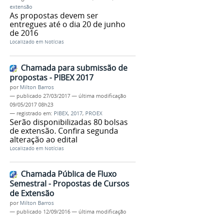
extensão
As propostas devem ser
entregues até o dia 20 de junho
de 2016
Localizado em
Notícias
Chamada para submissão de
propostas - PIBEX 2017
por
Milton Barros
—
publicado
27/03/2017
—
última modificação
09/05/2017 08h23
— registrado em:
PIBEX
,
2017
,
PROEX
Serão disponibilizadas 80 bolsas
de extensão. Confira segunda
alteração ao edital
Localizado em
Notícias
Chamada Pública de Fluxo
Semestral - Propostas de Cursos
de Extensão
por
Milton Barros
—
publicado
12/09/2016
—
última modificação