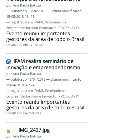
por
Ana Paula Batista
—
publicado
18/04/2018
—
última modificação
15/05/2018 16h11
— registrado em:
RAMI
,
Seminário de
Empreendedorismo e Inovação
,
PROEX
,
AYTY
Evento reuniu importantes
gestores da área de todo o Brasil
Localizado em
EVENTOS
IFAM realiza seminário de
inovação e empreendedorismo
por
Ana Paula Batista
—
publicado
18/04/2018
—
última modificação
19/04/2018 07h24
— registrado em:
RAMI
,
Seminário de
Empreendedorismo e Inovação
,
PROEX
,
AYTY
Evento reuniu importantes
gestores da área de todo o Brasil
Localizado em
Notícias
IMG_2427.jpg
por
Ana Paula Batista