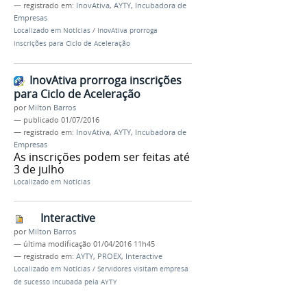
— registrado em:
InovAtiva
,
AYTY
,
Incubadora de
Empresas
Localizado em
Notícias
/
InovAtiva prorroga
inscrições para Ciclo de Aceleração
InovAtiva prorroga inscrições
para Ciclo de Aceleração
por
Milton Barros
—
publicado
01/07/2016
— registrado em:
InovAtiva
,
AYTY
,
Incubadora de
Empresas
As inscrições podem ser feitas até
3 de julho
Localizado em
Notícias
Interactive
por
Milton Barros
—
última modificação
01/04/2016 11h45
— registrado em:
AYTY
,
PROEX
,
Interactive
Localizado em
Notícias
/
Servidores visitam empresa
de sucesso incubada pela AYTY