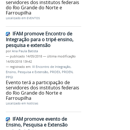
servidores dos institutos federais
do Rio Grande do Norte e
Farroupilha
Localizado em
EVENTOS
IFAM promove Encontro de
Integração para o tripé ensino,
pesquisa e extensão
por
Ana Paula Batista
—
publicado
14/05/2018
—
última modificação
14/05/2018 13h42
— registrado em:
III Encontro de Integração,
Ensino, Pesquisa e Extensão
,
PROEX
,
PROEN
,
PPGI
Evento terá a participação de
servidores dos institutos federais
do Rio Grande do Norte e
Farroupilha
Localizado em
Notícias
IFAM promove evento de
Ensino, Pesquisa e Extensão