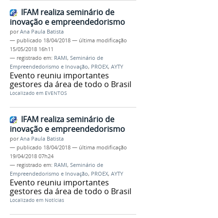
IFAM realiza seminário de
inovação e empreendedorismo
por
Ana Paula Batista
—
publicado
18/04/2018
—
última modificação
15/05/2018 16h11
— registrado em:
RAMI
,
Seminário de
Empreendedorismo e Inovação
,
PROEX
,
AYTY
Evento reuniu importantes
gestores da área de todo o Brasil
Localizado em
EVENTOS
IFAM realiza seminário de
inovação e empreendedorismo
por
Ana Paula Batista
—
publicado
18/04/2018
—
última modificação
19/04/2018 07h24
— registrado em:
RAMI
,
Seminário de
Empreendedorismo e Inovação
,
PROEX
,
AYTY
Evento reuniu importantes
gestores da área de todo o Brasil
Localizado em
Notícias