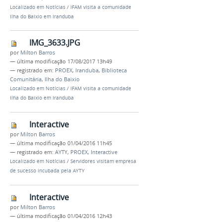
Localizado em
Notícias
/
IFAM visita a comunidade
Ilha do Baixio em Iranduba
IMG_3633.JPG
por
Milton Barros
—
última modificação
17/08/2017 13h49
— registrado em:
PROEX
,
Iranduba
,
Biblioteca
Comunitária
,
Ilha do Baixio
Localizado em
Notícias
/
IFAM visita a comunidade
Ilha do Baixio em Iranduba
Interactive
por
Milton Barros
—
última modificação
01/04/2016 11h45
— registrado em:
AYTY
,
PROEX
,
Interactive
Localizado em
Notícias
/
Servidores visitam empresa
de sucesso incubada pela AYTY
Interactive
por
Milton Barros
—
última modificação
01/04/2016 12h43