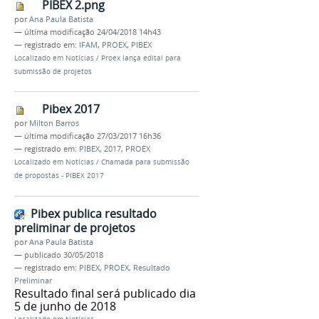
PIBEX 2.png
por
Ana Paula Batista
—
última modificação
24/04/2018 14h43
— registrado em:
IFAM
,
PROEX
,
PIBEX
Localizado em
Notícias
/
Proex lança edital para
submissão de projetos
Pibex 2017
por
Milton Barros
—
última modificação
27/03/2017 16h36
— registrado em:
PIBEX
,
2017
,
PROEX
Localizado em
Notícias
/
Chamada para submissão
de propostas - PIBEX 2017
Pibex publica resultado
preliminar de projetos
por
Ana Paula Batista
—
publicado
30/05/2018
— registrado em:
PIBEX
,
PROEX
,
Resultado
Preliminar
Resultado final será publicado dia
5 de junho de 2018