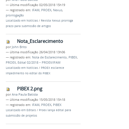
—
última modificação
02/05/2018 15h19
— registrado em:
IFAM
,
PROEX
,
Nexus
,
prorrogação
Localizado em
Notícias
/
Revista Nexus prorroga
prazo para submissão de artigos
Nota_Esclarecimento
por
John Brito
—
última modificação
26/04/2018 13h06
— registrado em:
Nota de Esclarecimento
,
PIBEX
,
PROEX
,
Edital 02/2018 – PROEX/IFAM
Localizado em
Notícias
/
PROEX esclarece
impedimento no edital do PIBEX
PIBEX 2.png
por
Ana Paula Batista
—
última modificação
15/05/2018 15h18
— registrado em:
IFAM
,
PROEX
,
PIBEX
Localizado em
Editais
/
Proex lança edital para
submissão de projetos