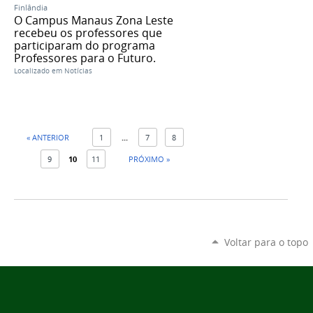
Finlândia
O Campus Manaus Zona Leste
recebeu os professores que
participaram do programa
Professores para o Futuro.
Localizado em
Notícias
« ANTERIOR
1
...
7
8
9
10
11
PRÓXIMO »
Voltar para o topo