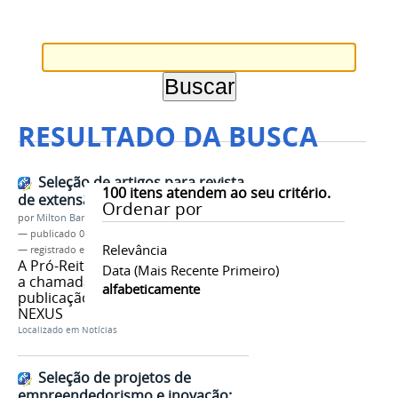
RESULTADO DA BUSCA
Seleção de artigos para revista
100
itens atendem ao seu critério.
de extensão do IFAM
Ordenar por
por
Milton Barros
—
publicado
05/02/2016
Relevância
— registrado em:
NEXUS
,
PROEX
A Pró-Reitoria de Extensão divulga
Data (mais Recente Primeiro)
a chamada de trabalhos para a
alfabeticamente
publicação do terceiro número da
NEXUS
Localizado em
Notícias
Seleção de projetos de
empreendedorismo e inovação: