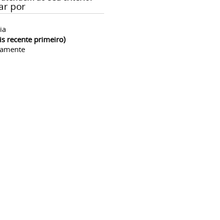
ar por
ia
is recente primeiro)
camente