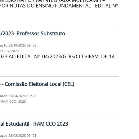
 MÉDIO NA FORMA INTEGRADA MULTICAMPI –
 POR NOTAS DO ENSINO FUNDAMENTAL - EDITAL Nº
04/2023- Professor Substituto
cação
02/10/2023 09h08
M CCO
,
2023
023 AO EDITAL Nº. 04/2023/GDG/CCO/IFAM, DE 14
- Comissão Eleitoral Local (CEL)
cação
25/04/2023 10h28
,
IFAM CCO
,
2023
al Estudantil - IFAM CCO 2023
cação
28/02/2023 09h21