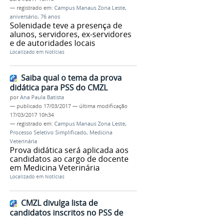
— registrado em:
Campus Manaus Zona Leste
,
aniversário
,
76 anos
Solenidade teve a presença de
alunos, servidores, ex-servidores
e de autoridades locais
Localizado em
Notícias
Saiba qual o tema da prova
didática para PSS do CMZL
por
Ana Paula Batista
—
publicado
17/03/2017
—
última modificação
17/03/2017 10h34
— registrado em:
Campus Manaus Zona Leste
,
Processo Seletivo Simplificado
,
Medicina
Veterinária
Prova didática será aplicada aos
candidatos ao cargo de docente
em Medicina Veterinária
Localizado em
Notícias
CMZL divulga lista de
candidatos inscritos no PSS de