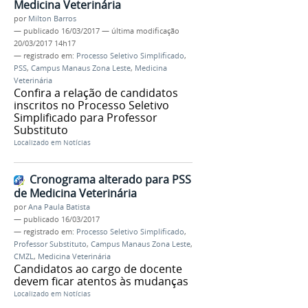
Medicina Veterinária
por
Milton Barros
—
publicado
16/03/2017
—
última modificação
20/03/2017 14h17
— registrado em:
Processo Seletivo Simplificado
,
PSS
,
Campus Manaus Zona Leste
,
Medicina
Veterinária
Confira a relação de candidatos
inscritos no Processo Seletivo
Simplificado para Professor
Substituto
Localizado em
Notícias
Cronograma alterado para PSS
de Medicina Veterinária
por
Ana Paula Batista
—
publicado
16/03/2017
— registrado em:
Processo Seletivo Simplificado
,
Professor Substituto
,
Campus Manaus Zona Leste
,
CMZL
,
Medicina Veterinária
Candidatos ao cargo de docente
devem ficar atentos às mudanças
Localizado em
Notícias