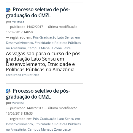
Processo seletivo de pós-
graduação do CMZL
por
vanessa
—
publicado
14/02/2017
—
última modificação
16/02/2017 14h58
— registrado em:
Pós-Graduação Lato Sensu em
Desenvolvimento, Etnicidade e Políticas Públicas
na Amazônia
,
Campus Manaus Zona Leste
As vagas são para o curso de pós-
graduação Lato Sensu em
Desenvolvimento, Etnicidade e
Políticas Públicas na Amazônia
Localizado em
Notícias
Processo seletivo de pós-
graduação do CMZL
por
vanessa
—
publicado
14/02/2017
—
última modificação
16/05/2018 13h33
— registrado em:
Pós-Graduação Lato Sensu em
Desenvolvimento, Etnicidade e Políticas Públicas
na Amazônia
,
Campus Manaus Zona Leste